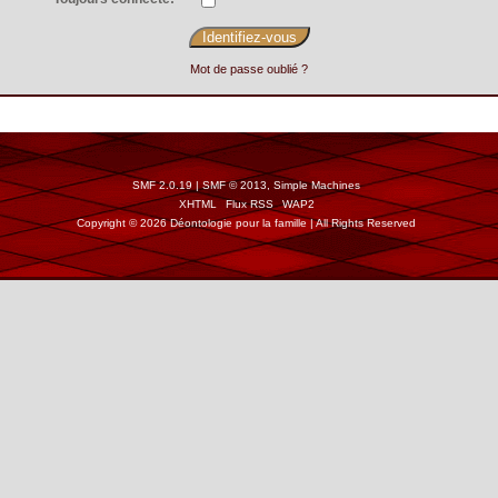
Mot de passe oublié ?
SMF 2.0.19
|
SMF © 2013
,
Simple Machines
XHTML
Flux RSS
WAP2
Copyright © 2026 Déontologie pour la famille | All Rights Reserved