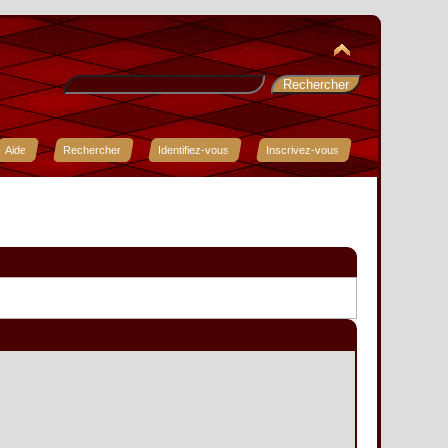
Aide
Rechercher
Identifiez-vous
Inscrivez-vous