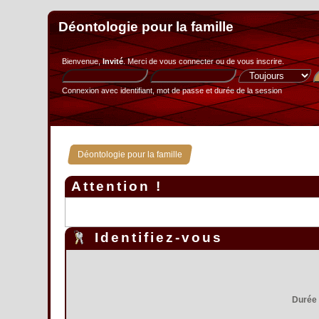
Déontologie pour la famille
Bienvenue,
Invité
. Merci de
vous connecter
ou de
vous inscrire
.
Connexion avec identifiant, mot de passe et durée de la session
Déontologie pour la famille
Attention !
Identifiez-vous
Durée 