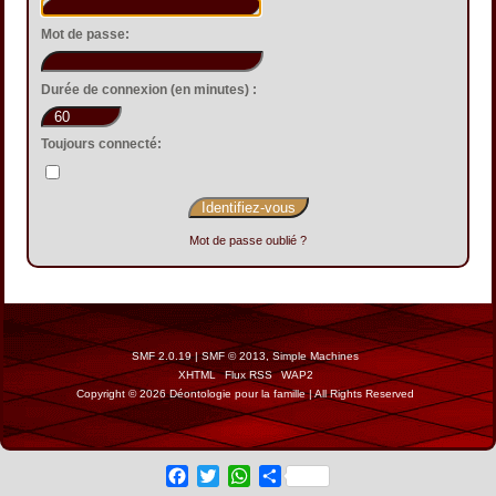
Mot de passe:
Durée de connexion (en minutes) :
Toujours connecté:
Mot de passe oublié ?
SMF 2.0.19
|
SMF © 2013
,
Simple Machines
XHTML
Flux RSS
WAP2
Copyright © 2026 Déontologie pour la famille | All Rights Reserved
Facebook
Twitter
WhatsApp
Share