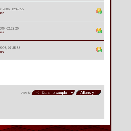
e 2006, 12:42:55
ues
2006, 02:29:20
ues
2006, 07:35:38
ues
Aller à: