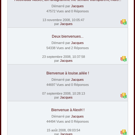
Démarré par
Jacques
47572 Vues and 0 Réponses
13 novembre 2008, 10:05:47
par
Jacques
Deux bienvenues...
Démarré par
Jacques
54338 Vues and 2 Réponses
23 septembre 2008, 10:37:58
par
Jacques
Bienvenue à louise.ailée !
Démarré par
Jacques
44697 Vues and 0 Réponses
07 septembre 2008, 10:28:13
par
Jacques
Bienvenue à AlexH !
Démarré par
Jacques
44494 Vues and 0 Réponses
15 août 2008, 09:03:54
par
Jacques