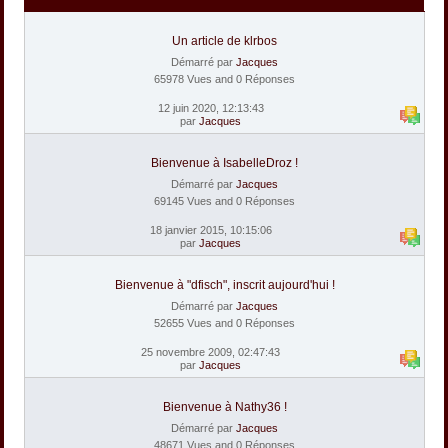
Un article de klrbos
Démarré par
Jacques
65978 Vues and 0 Réponses
12 juin 2020, 12:13:43
par
Jacques
Bienvenue à IsabelleDroz !
Démarré par
Jacques
69145 Vues and 0 Réponses
18 janvier 2015, 10:15:06
par
Jacques
Bienvenue à "dfisch", inscrit aujourd'hui !
Démarré par
Jacques
52655 Vues and 0 Réponses
25 novembre 2009, 02:47:43
par
Jacques
Bienvenue à Nathy36 !
Démarré par
Jacques
48671 Vues and 0 Réponses