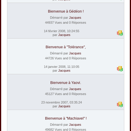
Bienvenue à Gédéon !
Démarré par
Jacques
44937 Vues and 0 Réponses
14 février 2008, 10:24:55
par
Jacques
Bienvenue à "Tolérance",
Démarré par
Jacques
44726 Vues and 0 Réponses
14 janvier 2008, 11:10:05
par
Jacques
Bienvenue à Yaovi.
Démarré par
Jacques
45127 Vues and 0 Réponses
23 novembre 2007, 03:35:24
par
Jacques
Bienvenue à "Machiavel" !
Démarré par
Jacques
49682 Vues and 0 Réponses