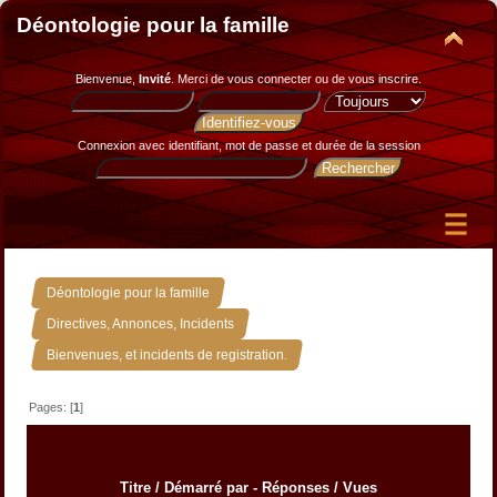
Déontologie pour la famille
Bienvenue,
Invité
. Merci de
vous connecter
ou de
vous inscrire
.
Connexion avec identifiant, mot de passe et durée de la session
»
Déontologie pour la famille
»
Directives, Annonces, Incidents
Bienvenues, et incidents de registration.
Pages: [
1
]
Titre
/
Démarré par
-
Réponses
/
Vues