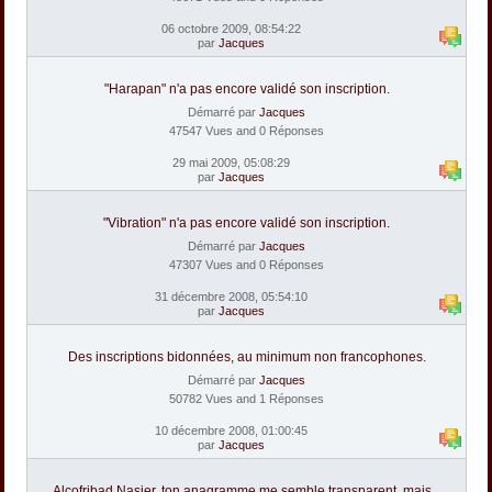
06 octobre 2009, 08:54:22
par
Jacques
"Harapan" n'a pas encore validé son inscription.
Démarré par
Jacques
47547 Vues and 0 Réponses
29 mai 2009, 05:08:29
par
Jacques
"Vibration" n'a pas encore validé son inscription.
Démarré par
Jacques
47307 Vues and 0 Réponses
31 décembre 2008, 05:54:10
par
Jacques
Des inscriptions bidonnées, au minimum non francophones.
Démarré par
Jacques
50782 Vues and 1 Réponses
10 décembre 2008, 01:00:45
par
Jacques
Alcofribad Nasier, ton anagramme me semble transparent, mais...