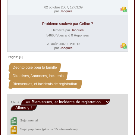
02 octobre 2007, 12:03:39
par
Jacques
Problème soulevé par Céline ?
Démarré par
Jacques
54663 Vues and 0 Réponses
20 août 2007, 01:31:13
par
Jacques
Pages: [
1
]
»
Déontologie pour la famille
»
Directives, Annonces, Incidents
Bienvenues, et incidents de registration.
Aller à:
Sujet normal
Sujet populaire (plus de 15 interventions)