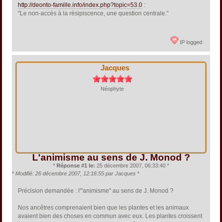
http://deonto-famille.info/index.php?topic=53.0
:
"Le non-accès à la résipiscence, une question centrale."
IP logged
Jacques
Néophyte
L'animisme au sens de J. Monod ?
*
Réponse #1 le:
25 décembre 2007, 06:33:40 *
*
Modifié: 26 décembre 2007, 12:16:55 par Jacques
*
Précision demandée : l'"animisme" au sens de J. Monod ?
Nos ancêtres comprenaient bien que les plantes et les animaux
avaient bien des choses en commun avec eux. Les plantes croissent