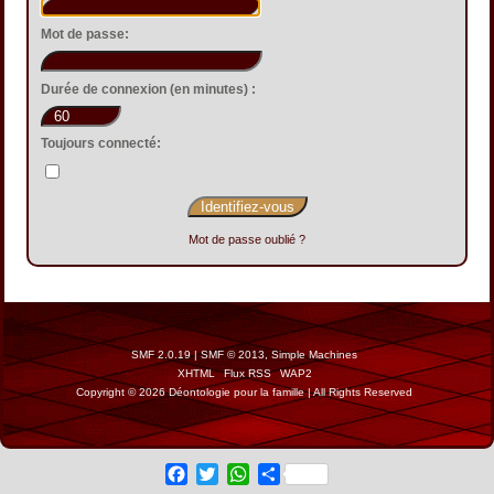
Mot de passe:
Durée de connexion (en minutes) :
Toujours connecté:
Mot de passe oublié ?
SMF 2.0.19
|
SMF © 2013
,
Simple Machines
XHTML
Flux RSS
WAP2
Copyright © 2026 Déontologie pour la famille | All Rights Reserved
Facebook
Twitter
WhatsApp
Share