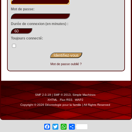
Mot de passe:
Durée de connexion (en minutes) :
Toujours connecté:
Mot de passe oublié ?
SMF 2.0.19
|
SMF © 2013
,
Simple Machines
XHTML
Flux RSS
WAP2
Copyright © 2026 Déontologie pour la famille | All Rights Reserved
Facebook
Twitter
WhatsApp
Share