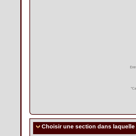
Entr
"Ca
Choisir une section dans laquelle