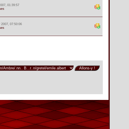
 2007, 01:39:57
ues
r 2007, 07:50:06
ues