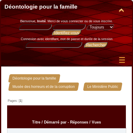
Déontologie pour la famille
Bienvenue,
Invité
. Merci de
vous connecter
ou de
vous inscrire
.
Connexion avec identifiant, mot de passe et durée de la session
»
Déontologie pour la famille
»
Musée des horreurs et de la corruption
Le Ministère Public
Pages: [
1
]
Titre
/
Démarré par
-
Réponses
/
Vues