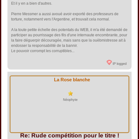
Et il y en a bien d'autres.
Pierre Messmer a aussi avoué avoir exporté des professeurs de
torture, notamment vers l'Argentine, et trouvait cela normal.
A la toute petite échelle des potentats du WEB, il m'a été demandé de
participer au pourrissage des fils d'une internaute encombrante, pour
la faire déguerpir découragée, mais sans que la ouèbmistresse ait à
endosser la responsabilité de la bannir.
Le pouvoir corrompt les corruptibles...
IP logged
La Rose blanche
Néophyte
Re: Rude compétition pour le titre !