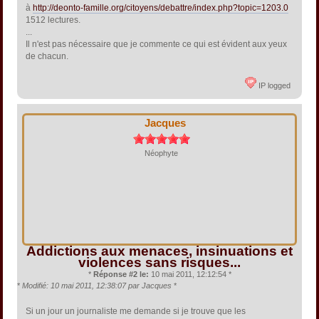
à
http://deonto-famille.org/citoyens/debattre/index.php?topic=1203.0
1512 lectures.
...
Il n'est pas nécessaire que je commente ce qui est évident aux yeux
de chacun.
IP logged
Jacques
Néophyte
Addictions aux menaces, insinuations et
violences sans risques...
*
Réponse #2 le:
10 mai 2011, 12:12:54 *
*
Modifié: 10 mai 2011, 12:38:07 par Jacques
*
Si un jour un journaliste me demande si je trouve que les