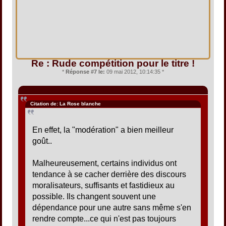
Re : Rude compétition pour le titre !
*
Réponse #7 le:
09 mai 2012, 10:14:35 *
Citation de: Jacques le 16 mai 2011, 05:32:18
Citation de: La Rose blanche
En effet, la "modération" a bien meilleur
goût..
Malheureusement, certains individus ont
tendance à se cacher derrière des discours
moralisateurs, suffisants et fastidieux au
possible. Ils changent souvent une
dépendance pour une autre sans même s'en
rendre compte...ce qui n'est pas toujours