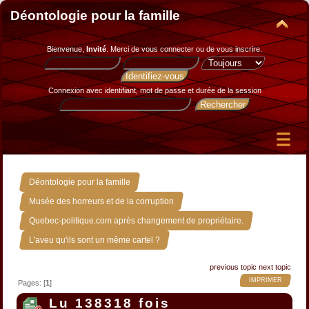
Déontologie pour la famille
Bienvenue,
Invité
. Merci de
vous connecter
ou de
vous inscrire
.
Connexion avec identifiant, mot de passe et durée de la session
»
Déontologie pour la famille
»
Musée des horreurs et de la corruption
»
Quebec-politique.com après changement de propriétaire.
L'aveu qu'ils sont un même cartel ?
previous topic
next topic
IMPRIMER
Pages: [
1
]
Lu 138318 fois