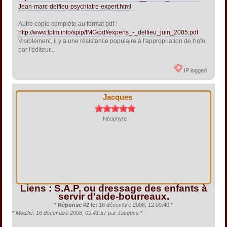
Jean-marc-delfieu-psychiatre-expert.html
Autre copie complète au format pdf :
http://www.lplm.info/spip/IMG/pdf/experts_-_delfieu_juin_2005.pdf
Visiblement, il y a une résistance populaire à l'appropriation de l'info
par l'éditeur...
IP logged
Jacques
Néophyte
Liens : S.A.P. ou dressage des enfants à
servir d'aide-bourreaux.
*
Réponse #2 le:
16 décembre 2008, 12:00:40 *
*
Modifié: 16 décembre 2008, 09:41:57 par Jacques
*