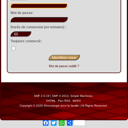
Mot de passe:
Durée de connexion (en minutes) :
Toujours connecté:
Mot de passe oublié ?
SMF 2.0.19
|
SMF © 2013
,
Simple Machines
XHTML
Flux RSS
WAP2
Copyright © 2026 Déontologie pour la famille | All Rights Reserved
Facebook
Twitter
WhatsApp
Share