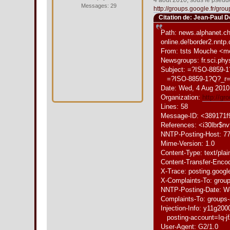
4 août 2010, sous le pseudo
Messages: 29
http://groups.google.fr/gr
Citation de: Jean-Paul D
Path: news.alphanet.ch!
online.de!border2.nnt
From: tsts Mouche <m
Newsgroups: fr.sci.phys
Subject: =?ISO-8859-
=?ISO-8859-1?Q?_r
Date: Wed, 4 Aug 2010
Organization:
http://g
Lines: 58
Message-ID: <389171
References: <i30lbr$n
NNTP-Posting-Host: 77
Mime-Version: 1.0
Content-Type: text/pla
Content-Transfer-Encod
X-Trace: posting.goog
X-Complaints-To: gro
NNTP-Posting-Date: W
Complaints-To: group
Injection-Info: y11g20
posting-account=Iq-
User-Agent: G2/1.0