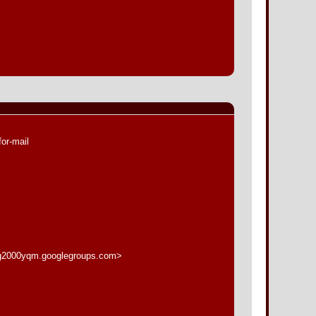
or-mail
1g2000yqm.googlegroups.com>