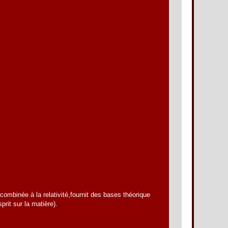
mbinée à la relativité,fournit des bases théorique
rit sur la matière).