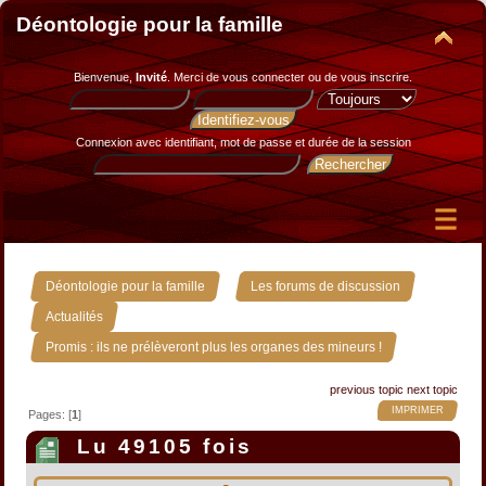
Déontologie pour la famille
Bienvenue,
Invité
. Merci de
vous connecter
ou de
vous inscrire
.
Connexion avec identifiant, mot de passe et durée de la session
»
»
Déontologie pour la famille
Les forums de discussion
»
Actualités
Promis : ils ne prélèveront plus les organes des mineurs !
previous topic
next topic
IMPRIMER
Pages: [
1
]
Lu 49105 fois