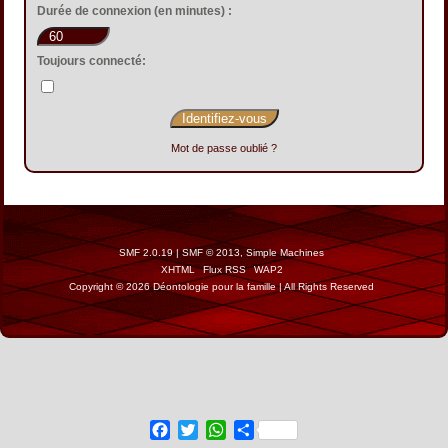
Durée de connexion (en minutes) :
Toujours connecté:
Mot de passe oublié ?
SMF 2.0.19
|
SMF © 2013
,
Simple Machines
XHTML
Flux RSS
WAP2
Copyright © 2026 Déontologie pour la famille | All Rights Reserved
Facebook
Twitter
WhatsApp
Share