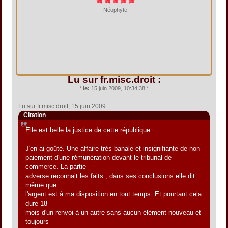
Néophyte
Lu sur fr.misc.droit :
*
le:
15 juin 2009, 10:34:38 *
Lu sur fr.misc.droit, 15 juin 2009 :
Citation
Elle est belle la justice de cette république
J'en ai goûté. Une affaire très banale et insignifiante de non
paiement d'une rémunération devant le tribunal de
commerce. La partie
adverse reconnait les faits ; dans ses conclusions elle dit
même que
l'argent est à ma disposition en tout temps. Et pourtant cela
dure 18
mois d'un renvoi à un autre sans aucun élément nouveau et
toujours