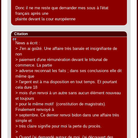
Donc il ne me reste que demander mes sous à l'état
français après une
plainte devant la cour européenne
Citation
News a écrit :
> J'en ai goûté. Une affaire très banale et insignifiante de
non
> paiement d'une rémunération devant le tribunal de
commerce. La partie
> adverse reconnait les faits ; dans ses conclusions elle dit
même que
> l'argent est à ma disposition en tout temps. Et pourtant
cela dure 18
> mois d'un renvoi à un autre sans aucun élément nouveau
et toujours
> pour le même motif (constitution de magistrats).
Finalement renvoyé à
> septembre. Ce dernier renvoi bidon dans une affaire très
simple et
> très claire signifie pour moi la perte du procès.
>
> Quand j'ai demandé autour de moi, j'ai découvert des