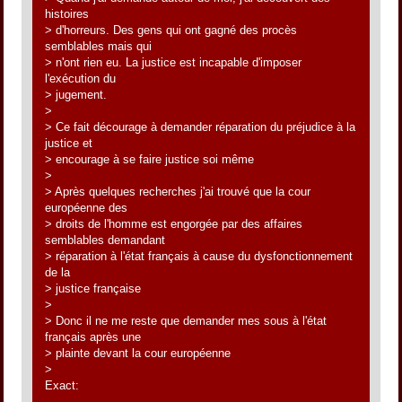
histoires
> d'horreurs. Des gens qui ont gagné des procès
semblables mais qui
> n'ont rien eu. La justice est incapable d'imposer
l'exécution du
> jugement.
>
> Ce fait décourage à demander réparation du préjudice à la
justice et
> encourage à se faire justice soi même
>
> Après quelques recherches j'ai trouvé que la cour
européenne des
> droits de l'homme est engorgée par des affaires
semblables demandant
> réparation à l'état français à cause du dysfonctionnement
de la
> justice française
>
> Donc il ne me reste que demander mes sous à l'état
français après une
> plainte devant la cour européenne
>
Exact: