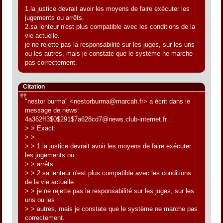
1.la justice devrait avoir les moyens de faire exécuter les
jugements ou arrêts.
2.sa lenteur n'est plus compatible avec les conditions de la
vie actuelle.
je ne rejette pas la responsabilité sur les juges, sur les uns
ou les autres, mais je constate que le système ne marche
pas correctement.
Citation
"nestor burma" <nestorburma@marcah.fr> a écrit dans le
message de news:
4a362ff3$0$291$7a628cd7@news.club-internet.fr...
> > Exact:
> >
> > 1.la justice devrait avoir les moyens de faire exécuter
les jugements ou
> > arrêts.
> > 2.sa lenteur n'est plus compatible avec les conditions
de la vie actuelle.
> > je ne rejette pas la responsabilité sur les juges, sur les
uns ou les
> > autres, mais je constate que le système ne marche pas
correctement.