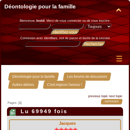
Déontologie pour la famille
Bienvenue,
Invité
. Merci de
vous connecter
ou de
vous inscrire
.
Connexion avec identifiant, mot de passe et durée de la session
»
»
Déontologie pour la famille
Les forums de discussion
»
Autres délires.
C'est mignon l'amour !
previous topic
next topic
IMPRIMER
Pages: [
1
]
Lu 69949 fois
Jacques