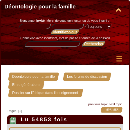
Déontologie pour la famille
Bienvenue,
Invité
. Merci de
vous connecter
ou de
vous inscrire
.
Connexion avec identifiant, mot de passe et durée de la session
»
»
Déontologie pour la famille
Les forums de discussion
»
Entre générations
Dossier sur l'éthique dans l'enseignement.
previous topic
next topic
IMPRIMER
Pages: [
1
]
Lu 54853 fois