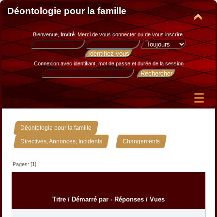
Déontologie pour la famille
Bienvenue,
Invité
. Merci de
vous connecter
ou de
vous inscrire
.
Connexion avec identifiant, mot de passe et durée de la session
»
Déontologie pour la famille
»
Directives, Annonces, Incidents
Changements
Pages: [
1
]
Titre
/
Démarré par
-
Réponses
/
Vues