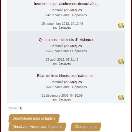
Inscriptions provisoirement désactivées,
Démarré par
Jacques
64287 Vues and 0 Réponses
15 septembre 2012, 10:13:46
par
Jacques
Quatre ans et un mois d'existence.
Démarré par
Jacques
55666 Vues and 1 Réponses
25 août 2012, 05:31:45
par
Jacques
Bilan de trois trimestres d'existence :
Démarré par
Jacques
56895 Vues and 0 Réponses
31 décembre 2006, 04:10:09
par
Jacques
Pages: [
1
]
»
Déontologie pour la famille
»
Directives, Annonces, Incidents
Changements