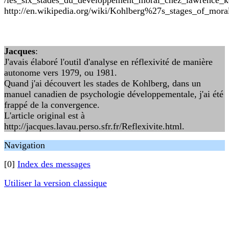
/les_six_stades_du_developpement_moral_chez_lawrence_k
http://en.wikipedia.org/wiki/Kohlberg%27s_stages_of_mor
Jacques
:
J'avais élaboré l'outil d'analyse en réflexivité de manière
autonome vers 1979, ou 1981.
Quand j'ai découvert les stades de Kohlberg, dans un
manuel canadien de psychologie développementale, j'ai été
frappé de la convergence.
L'article original est à
http://jacques.lavau.perso.sfr.fr/Reflexivite.html.
Navigation
[0]
Index des messages
Utiliser la version classique