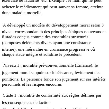
lexercice de lautorité etc. Exemple : le mari qui ne peut
acheter le médicament qui peut sauver sa femme, atteinte
dune maladie mortelle.
 A développé un modèle du développement moral selon 3
niveau correspondant à des principes éthiques nouveaux et
6 stades conçus comme des ensembles structurés
(composés déléments divers ayant une consistance
interne), une hiérarchie en croissance progressive où
chaque stade intègre et solidifie le précédent.
 Niveau 1 : moralité pré-conventionnelle (Enfance): le
jugement moral sappuie sur lobéissance, lévitement des
punitions. La personne fonde son jugement sur ses intérêts
personnels et les risques encourus
 Stade 1 : moralité de conformité aux règles définies par
les conséquences de laction