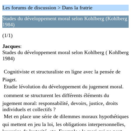
Les forums de discussion > Dans la fratrie
Stades du développement moral selon Kohlberg (Kohlberg
1984)
(1/1)
Jacques
:
Stades du développement moral selon Kohlberg ( Kohlberg
1984)
 Cognitiviste et structuraliste en ligne avec la pensée de
Piaget.
 Etudie lévolution du développement du jugement moral.
 comment se structurent les différents éléments du
jugement moral: responsabilité, devoirs, justice, droits
individuels et collectifs ?
 Met en place une série de dilemmes moraux hypothétiques
qui mettent en jeu la loi, les obligations interpersonnelles,