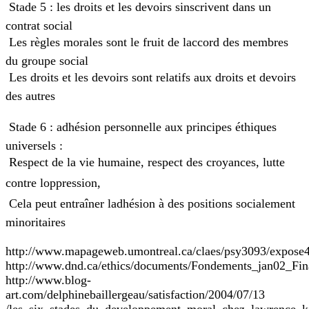
 Stade 5 : les droits et les devoirs sinscrivent dans un
contrat social
 Les règles morales sont le fruit de laccord des membres
du groupe social
 Les droits et les devoirs sont relatifs aux droits et devoirs
des autres
 Stade 6 : adhésion personnelle aux principes éthiques
universels :
 Respect de la vie humaine, respect des croyances, lutte
contre loppression,
 Cela peut entraîner ladhésion à des positions socialement
minoritaires
http://www.mapageweb.umontreal.ca/claes/psy3093/expose4
http://www.dnd.ca/ethics/documents/Fondements_jan02_Fin
http://www.blog-
art.com/delphinebaillergeau/satisfaction/2004/07/13