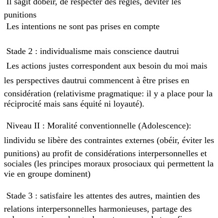
 Il sagit dobéir, de respecter des règles, déviter les
punitions
 Les intentions ne sont pas prises en compte
 Stade 2 : individualisme mais conscience dautrui
 Les actions justes correspondent aux besoin du moi mais
les perspectives dautrui commencent à être prises en
considération (relativisme pragmatique: il y a place pour la
réciprocité mais sans équité ni loyauté).
 Niveau II : Moralité conventionnelle (Adolescence):
lindividu se libère des contraintes externes (obéir, éviter les
punitions) au profit de considérations interpersonnelles et
sociales (les principes moraux prosociaux qui permettent la
vie en groupe dominent)
 Stade 3 : satisfaire les attentes des autres, maintien des
relations interpersonnelles harmonieuses, partage des