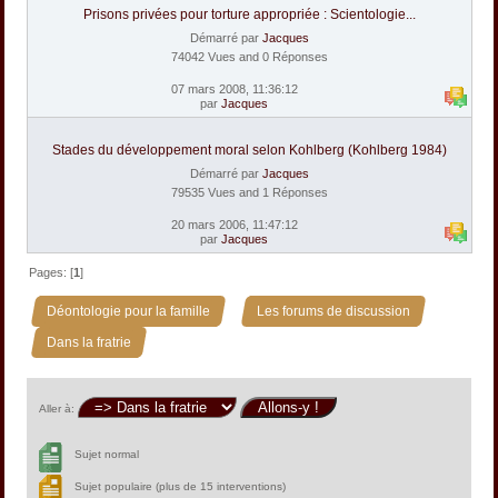
Prisons privées pour torture appropriée : Scientologie...
Démarré par
Jacques
74042 Vues and 0 Réponses
07 mars 2008, 11:36:12
par
Jacques
Stades du développement moral selon Kohlberg (Kohlberg 1984)
Démarré par
Jacques
79535 Vues and 1 Réponses
20 mars 2006, 11:47:12
par
Jacques
Pages: [
1
]
»
»
Déontologie pour la famille
Les forums de discussion
Dans la fratrie
Aller à:
Sujet normal
Sujet populaire (plus de 15 interventions)