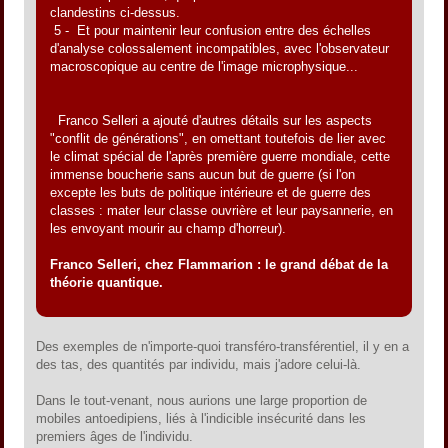
clandestins ci-dessus.
5 - Et pour maintenir leur confusion entre des échelles
d'analyse colossalement incompatibles, avec l'observateur
macroscopique au centre de l'image microphysique...
Franco Selleri a ajouté d'autres détails sur les aspects
"conflit de générations", en omettant toutefois de lier avec
le climat spécial de l'après première guerre mondiale, cette
immense boucherie sans aucun but de guerre (si l'on
excepte les buts de politique intérieure et de guerre des
classes : mater leur classe ouvrière et leur paysannerie, en
les envoyant mourir au champ d'horreur).
Franco Selleri, chez Flammarion : le grand débat de la
théorie quantique.
Des exemples de n'importe-quoi transféro-transférentiel, il y en a
des tas, des quantités par individu, mais j'adore celui-là.
Dans le tout-venant, nous aurions une large proportion de
mobiles antoedipiens, liés à l'indicible insécurité dans les
premiers âges de l'individu.