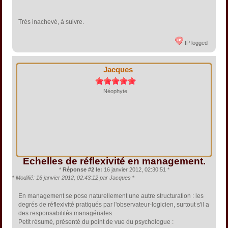
Très inachevé, à suivre.
IP logged
Jacques
Néophyte
Echelles de réflexivité en management.
*
Réponse #2 le:
16 janvier 2012, 02:30:51 *
*
Modifié: 16 janvier 2012, 02:43:12 par Jacques
*
En management se pose naturellement une autre structuration : les
degrés de réflexivité pratiqués par l'observateur-logicien, surtout s'il a
des responsabilités managériales.
Petit résumé, présenté du point de vue du psychologue :