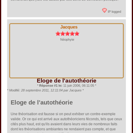
IP logged
Jacques
Néophyte
Eloge de l'autothéorie
*
Réponse #1 le:
11 juin 2006, 06:11:05 *
*
Modifié: 28 septembre 2011, 12:11:04 par Jacques
*
Eloge de l'autothéorie
Une théorisation est fausse si on peut exhiber un contre-exemple
valide. Or ce qui est arrivé aux autothéoriciens féconds, tels que ceux
cités plus haut, est qu'ils avaient dans leurs vies de nombreux faits
dont les théorisations ambiantes ne rendaient pas compte, et que