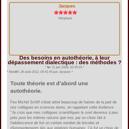
Jacques
Néophyte
Des besoins en autothéorie, à leur
dépassement dialectique : des méthodes ?
*
le:
11 juin 2006, 03:39:24 *
*
Modifié: 26 août 2012, 05:41:45 par Jacques
*
Toute théorie est d'abord une
autothéorie.
Feu Michel Schiff s'était attiré beaucoup de haines de la part de
nos collègues en sciences dures, en rappelant cette évidence :
"
Je crois que mes collègues scientifiques le sont devenus à peu
près pour les mêmes raisons que moi, par un choix fait à
l'adolescence de fuir un certain nombre de bricoles et
d'emmerdements liés aux relations humaines. Ce fut un choix de