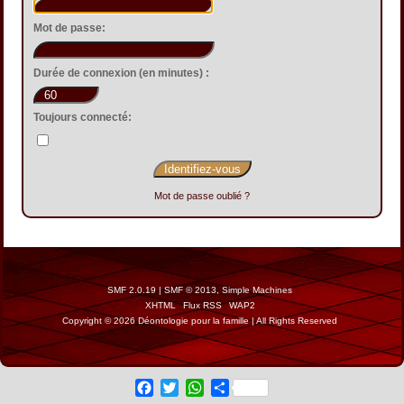
Mot de passe:
Durée de connexion (en minutes) :
Toujours connecté:
Mot de passe oublié ?
SMF 2.0.19
|
SMF © 2013
,
Simple Machines
XHTML
Flux RSS
WAP2
Copyright © 2026 Déontologie pour la famille | All Rights Reserved
Facebook
Twitter
WhatsApp
Share