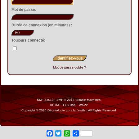
Mot de passe:
Durée de connexion (en minutes) :
Toujours connecté:
Mot de passe oublié ?
SMF 2.0.19
|
SMF © 2013
,
Simple Machines
XHTML
Flux RSS
WAP2
Copyright © 2026 Déontologie pour la famille | All Rights Reserved
Facebook
Twitter
WhatsApp
Share