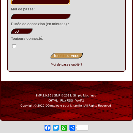
Mot de passe:
Durée de connexion (en minutes) :
Toujours connecté:
Mot de passe oublié ?
SMF 2.0.19
|
SMF © 2013
,
Simple Machines
XHTML
Flux RSS
WAP2
Copyright © 2026 Déontologie pour la famille | All Rights Reserved
Facebook
Twitter
WhatsApp
Share