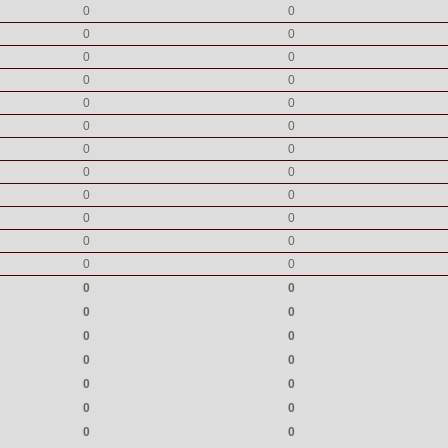
0
0
0
0
0
0
0
0
0
0
0
0
0
0
0
0
0
0
0
0
0
0
0
0
0
0
0
0
0
0
0
0
0
0
0
0
0
0