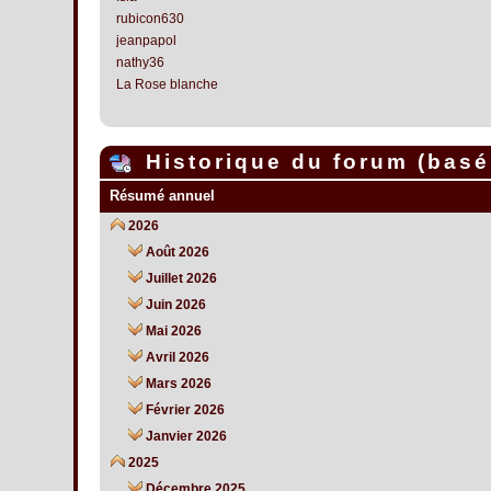
rubicon630
jeanpapol
nathy36
La Rose blanche
Historique du forum (basé 
Résumé annuel
2026
Août 2026
Juillet 2026
Juin 2026
Mai 2026
Avril 2026
Mars 2026
Février 2026
Janvier 2026
2025
Décembre 2025