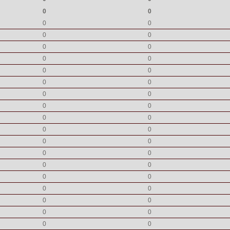
0
0
0
0
0
0
0
0
0
0
0
0
0
0
0
0
0
0
0
0
0
0
0
0
0
0
0
0
0
0
0
0
0
0
0
0
0
0