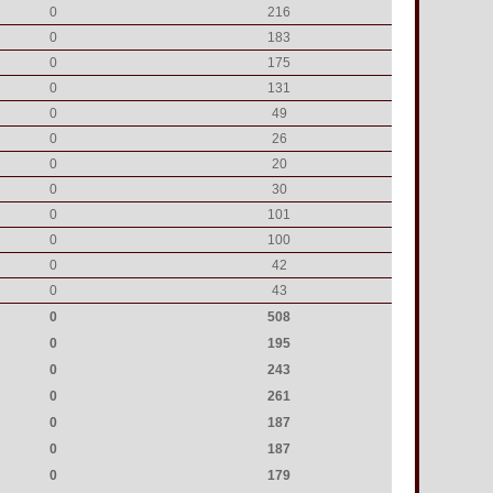
0
216
0
183
0
175
0
131
0
49
0
26
0
20
0
30
0
101
0
100
0
42
0
43
0
508
0
195
0
243
0
261
0
187
0
187
0
179