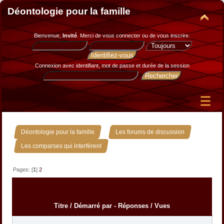
Déontologie pour la famille
Bienvenue,
Invité
. Merci de
vous connecter
ou de
vous inscrire
.
Connexion avec identifiant, mot de passe et durée de la session
»
»
Déontologie pour la famille
Les forums de discussion
Les comparses qui interfèrent
Pages: [
1
]
2
Titre
/
Démarré par
-
Réponses
/
Vues