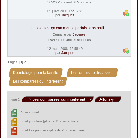
50526 Vues and 0 Réponses
09 juillet 2008, 05:16:38
par
Jacques
Les sectes, ça commence parfois sans bruit...
Démarré par
Jacques
47049 Vues and 0 Réponses
12 mars 2008, 12:58:49
par
Jacques
Pages: [
1
]
2
»
»
Déontologie pour la famille
Les forums de discussion
Les comparses qui interfèrent
Aller à:
Sujet normal
Sujet populaire (plus de 15 interventions)
Sujet très populaire (plus de 25 interventions)