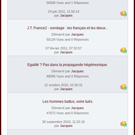
56008 Vues and 1 Réponses
24 juin 2011, 11:50:14
par
Jacques
J.T. France2 - sondage : les français et les dieux...
Démarré par
Jacques
50134 Vues and 0 Réponses
07 février 2011, 07:32:57
par
Jacques
Egalité ? Pas dans la propagande hégémonique.
Démarré par
Jacques
48085 Vues and 0 Réponses
12 octobre 2010, 10:30:31
par
Jacques
Les hommes battus, voire tués.
Démarré par
Jacques
47672 Vues and 0 Réponses
30 septembre 2010, 11:32:16
par
Jacques