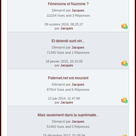
Féminisme et Nazisme ?
Démarré par
Jacques
111154 Vues and 3 Réponses
09 octobre 2016, 08:25:27
par
Jacques
Et delendi sunt viri...
Démarré par
Jacques
71345 Vues and 1 Réponses
18 janvier 2015, 10:10:05
par
Jacques
Paternet.net est mourant
Démarré par
Jacques
87914 Vues and 6 Réponses
12 juin 2014, 11:47:08
par
Jacques
Mais seulement dans la suprématie...
Démarré par
Jacques
51463 Vues and 0 Réponses
15 décembre 2012, 01:06:04