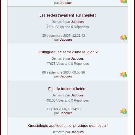
par
Jacques
Les sectes travaillent leur cheptel :
Démarré par
Jacques
47740 Vues and 0 Réponses
30 septembre 2008, 12:21:43
par
Jacques
Distinguer une secte d'une religion ?
Démarré par
Jacques
47675 Vues and 0 Réponses
08 septembre 2008, 09:58:26
par
Jacques
Elles la traitent d'hétéro.
Démarré par
Jacques
48133 Vues and 0 Réponses
11 juillet 2008, 10:34:09
par
Jacques
Kinésiologie appliquée... et physique quantique !
Démarré par
Jacques