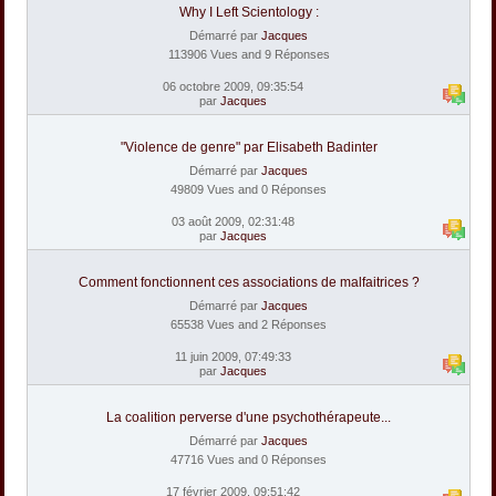
Why I Left Scientology :
Démarré par
Jacques
113906 Vues and 9 Réponses
06 octobre 2009, 09:35:54
par
Jacques
"Violence de genre" par Elisabeth Badinter
Démarré par
Jacques
49809 Vues and 0 Réponses
03 août 2009, 02:31:48
par
Jacques
Comment fonctionnent ces associations de malfaitrices ?
Démarré par
Jacques
65538 Vues and 2 Réponses
11 juin 2009, 07:49:33
par
Jacques
La coalition perverse d'une psychothérapeute...
Démarré par
Jacques
47716 Vues and 0 Réponses
17 février 2009, 09:51:42