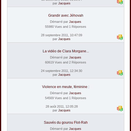
par
Jacques
Grandir avec Jéhovah
Démarré par
Jacques
55980 Vues and 1 Réponses
28 septembre 2011, 10:47:09
par
Jacques
La vidéo de Clara Morgane...
Démarré par
Jacques
60619 Vues and 2 Réponses
24 septembre 2011, 12:34:30
par
Jacques
Violence en meute, féminine :
Démarré par
Jacques
54569 Vues and 1 Réponses
28 août 2011, 12:05:28
par
Jacques
Sauvés du gourou Flot-Rah
Démarré par
Jacques