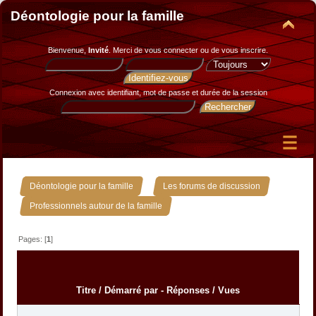
Déontologie pour la famille
Bienvenue,
Invité
. Merci de
vous connecter
ou de
vous inscrire
.
Connexion avec identifiant, mot de passe et durée de la session
»
»
Déontologie pour la famille
Les forums de discussion
Professionnels autour de la famille
Pages: [
1
]
Titre
/
Démarré par
-
Réponses
/
Vues