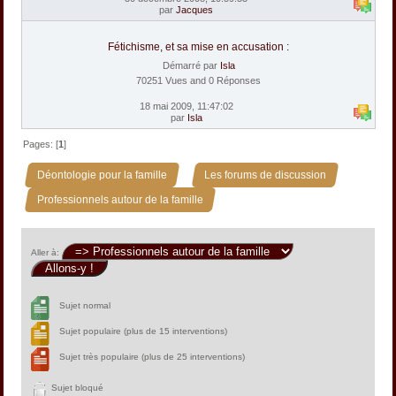
par
Jacques
Fétichisme, et sa mise en accusation :
Démarré par
Isla
70251 Vues and 0 Réponses
18 mai 2009, 11:47:02
par
Isla
Pages: [
1
]
»
»
Déontologie pour la famille
Les forums de discussion
Professionnels autour de la famille
Aller à:
Sujet normal
Sujet populaire (plus de 15 interventions)
Sujet très populaire (plus de 25 interventions)
Sujet bloqué