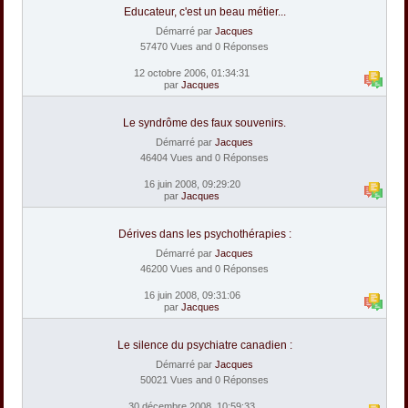
Educateur, c'est un beau métier...
Démarré par
Jacques
57470 Vues and 0 Réponses
12 octobre 2006, 01:34:31
par
Jacques
Le syndrôme des faux souvenirs.
Démarré par
Jacques
46404 Vues and 0 Réponses
16 juin 2008, 09:29:20
par
Jacques
Dérives dans les psychothérapies :
Démarré par
Jacques
46200 Vues and 0 Réponses
16 juin 2008, 09:31:06
par
Jacques
Le silence du psychiatre canadien :
Démarré par
Jacques
50021 Vues and 0 Réponses
30 décembre 2008, 10:59:33