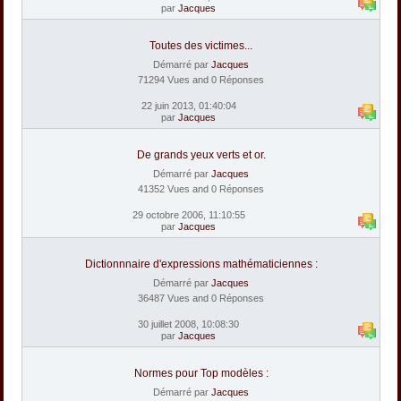
par
Jacques
Toutes des victimes...
Démarré par
Jacques
71294 Vues and 0 Réponses
22 juin 2013, 01:40:04
par
Jacques
De grands yeux verts et or.
Démarré par
Jacques
41352 Vues and 0 Réponses
29 octobre 2006, 11:10:55
par
Jacques
Dictionnnaire d'expressions mathématiciennes :
Démarré par
Jacques
36487 Vues and 0 Réponses
30 juillet 2008, 10:08:30
par
Jacques
Normes pour Top modèles :
Démarré par
Jacques