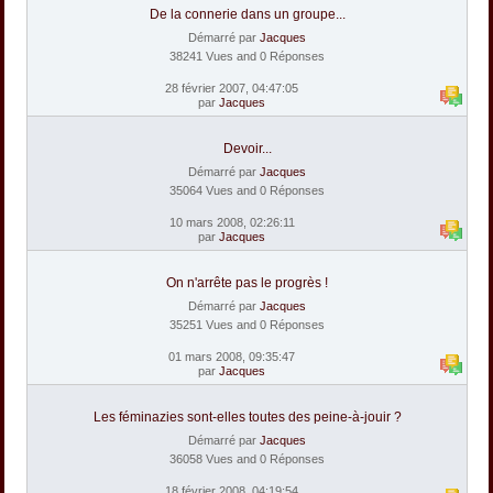
De la connerie dans un groupe...
Démarré par
Jacques
38241 Vues and 0 Réponses
28 février 2007, 04:47:05
par
Jacques
Devoir...
Démarré par
Jacques
35064 Vues and 0 Réponses
10 mars 2008, 02:26:11
par
Jacques
On n'arrête pas le progrès !
Démarré par
Jacques
35251 Vues and 0 Réponses
01 mars 2008, 09:35:47
par
Jacques
Les féminazies sont-elles toutes des peine-à-jouir ?
Démarré par
Jacques
36058 Vues and 0 Réponses
18 février 2008, 04:19:54