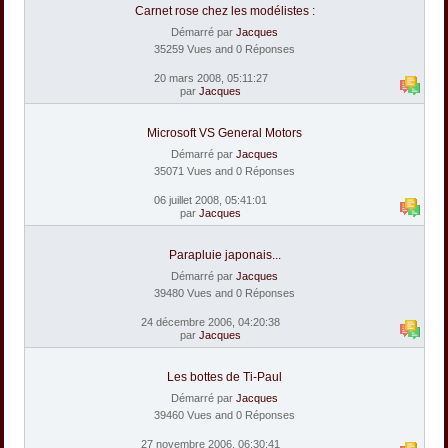
Carnet rose chez les modélistes :
Démarré par
Jacques
35259 Vues and 0 Réponses
20 mars 2008, 05:11:27
par
Jacques
Microsoft VS General Motors
Démarré par
Jacques
35071 Vues and 0 Réponses
06 juillet 2008, 05:41:01
par
Jacques
Parapluie japonais...
Démarré par
Jacques
39480 Vues and 0 Réponses
24 décembre 2006, 04:20:38
par
Jacques
Les bottes de Ti-Paul
Démarré par
Jacques
39460 Vues and 0 Réponses
27 novembre 2006, 06:30:41