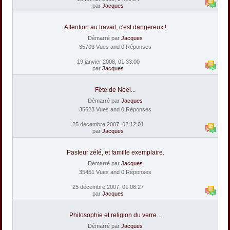
par
Jacques
Attention au travail, c'est dangereux !
Démarré par
Jacques
35703 Vues and 0 Réponses
19 janvier 2008, 01:33:00
par
Jacques
Fête de Noël...
Démarré par
Jacques
35623 Vues and 0 Réponses
25 décembre 2007, 02:12:01
par
Jacques
Pasteur zélé, et famille exemplaire.
Démarré par
Jacques
35451 Vues and 0 Réponses
25 décembre 2007, 01:06:27
par
Jacques
Philosophie et religion du verre...
Démarré par
Jacques