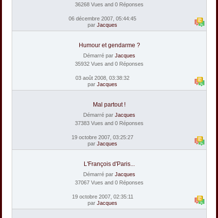
36268 Vues and 0 Réponses
06 décembre 2007, 05:44:45
par
Jacques
Humour et gendarme ?
Démarré par
Jacques
35932 Vues and 0 Réponses
03 août 2008, 03:38:32
par
Jacques
Mal partout !
Démarré par
Jacques
37383 Vues and 0 Réponses
19 octobre 2007, 03:25:27
par
Jacques
L'François d'Paris...
Démarré par
Jacques
37067 Vues and 0 Réponses
19 octobre 2007, 02:35:11
par
Jacques