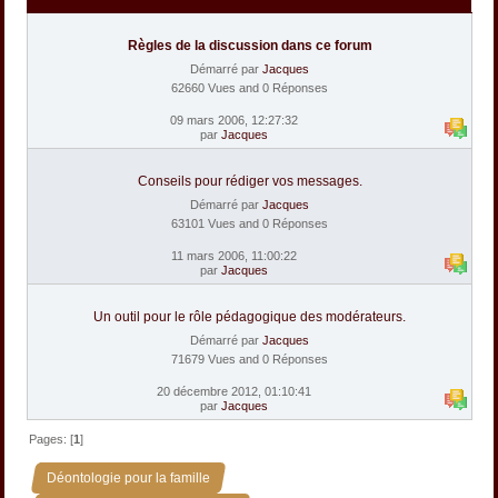
Règles de la discussion dans ce forum
Démarré par
Jacques
62660 Vues and 0 Réponses
09 mars 2006, 12:27:32
par
Jacques
Conseils pour rédiger vos messages.
Démarré par
Jacques
63101 Vues and 0 Réponses
11 mars 2006, 11:00:22
par
Jacques
Un outil pour le rôle pédagogique des modérateurs.
Démarré par
Jacques
71679 Vues and 0 Réponses
20 décembre 2012, 01:10:41
par
Jacques
Pages: [
1
]
»
Déontologie pour la famille