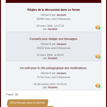
Règles de la discussion dans ce forum
Démarré par
Jacques
62698 Vues and 0 Réponses
09 mars 2006, 12:27:32
par
Jacques
Conseils pour rédiger vos messages.
Démarré par
Jacques
63152 Vues and 0 Réponses
11 mars 2006, 11:00:22
par
Jacques
Un outil pour le rôle pédagogique des modérateurs.
Démarré par
Jacques
71742 Vues and 0 Réponses
20 décembre 2012, 01:10:41
par
Jacques
Pages: [
1
]
»
Déontologie pour la famille