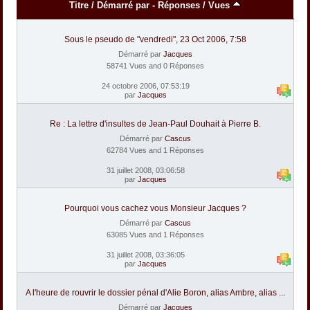
Titre
/
Démarré par
-
Réponses
/
Vues
Sous le pseudo de "vendredi", 23 Oct 2006, 7:58
Démarré par
Jacques
58741 Vues and 0 Réponses
24 octobre 2006, 07:53:19
par
Jacques
Re : La lettre d'insultes de Jean-Paul Douhait à Pierre B.
Démarré par
Cascus
62784 Vues and 1 Réponses
31 juillet 2008, 03:06:58
par
Jacques
Pourquoi vous cachez vous Monsieur Jacques ?
Démarré par
Cascus
63085 Vues and 1 Réponses
31 juillet 2008, 03:36:05
par
Jacques
A l'heure de rouvrir le dossier pénal d'Alie Boron, alias Ambre, alias ...
Démarré par
Jacques