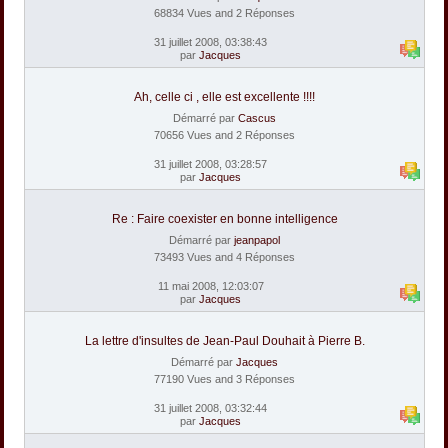
68834 Vues and 2 Réponses
31 juillet 2008, 03:38:43
par
Jacques
Ah, celle ci , elle est excellente !!!!
Démarré par
Cascus
70656 Vues and 2 Réponses
31 juillet 2008, 03:28:57
par
Jacques
Re : Faire coexister en bonne intelligence
Démarré par
jeanpapol
73493 Vues and 4 Réponses
11 mai 2008, 12:03:07
par
Jacques
La lettre d'insultes de Jean-Paul Douhait à Pierre B.
Démarré par
Jacques
77190 Vues and 3 Réponses
31 juillet 2008, 03:32:44
par
Jacques