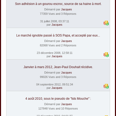
Son adhésion à un gourou escroc, source de sa haine à mort.
Démarré par
Jacques
77359 Vues and 3 Réponses
31 juillet 2008, 03:37:11
par
Jacques
Le marché ignoble passé à SOS Papa, et accepté par eux...
Démarré par
Jacques
82068 Vues and 2 Réponses
23 décembre 2008, 12:58:11
par
Jacques
Janvier à mars 2012, Jean-Paul Douhait récidive.
Démarré par
Jacques
99026 Vues and 3 Réponses
04 septembre 2012, 09:51:34
par
Jacques
4 août 2010, sous le pseudo de "tsts Mouche" :
Démarré par
Jacques
127848 Vues and 10 Réponses
13 décembre 2010, 04:01:37