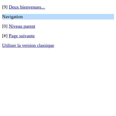
[9]
Deux bienvenues...
Navigation
[0]
Niveau parent
[#]
Page suivante
Utiliser la version classique