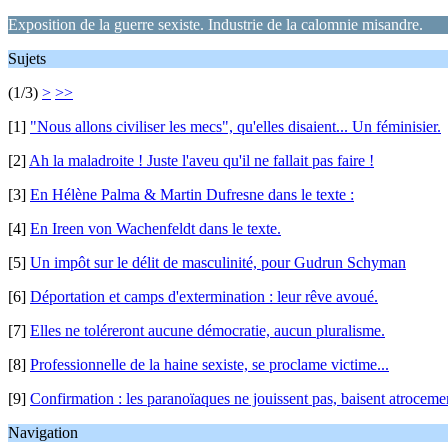
Exposition de la guerre sexiste. Industrie de la calomnie misandre.
Sujets
(1/3)
>
>>
[1]
"Nous allons civiliser les mecs", qu'elles disaient... Un féminisier.
[2]
Ah la maladroite ! Juste l'aveu qu'il ne fallait pas faire !
[3]
En Hélène Palma & Martin Dufresne dans le texte :
[4]
En Ireen von Wachenfeldt dans le texte.
[5]
Un impôt sur le délit de masculinité, pour Gudrun Schyman
[6]
Déportation et camps d'extermination : leur rêve avoué.
[7]
Elles ne toléreront aucune démocratie, aucun pluralisme.
[8]
Professionnelle de la haine sexiste, se proclame victime...
[9]
Confirmation : les paranoïaques ne jouissent pas, baisent atroceme
Navigation