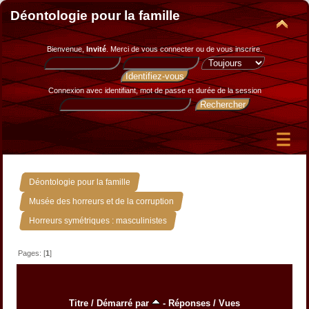
Déontologie pour la famille
Bienvenue,
Invité
. Merci de
vous connecter
ou de
vous inscrire
.
Connexion avec identifiant, mot de passe et durée de la session
»
Déontologie pour la famille
»
Musée des horreurs et de la corruption
Horreurs symétriques : masculinistes
Pages: [
1
]
Titre
/
Démarré par
-
Réponses
/
Vues