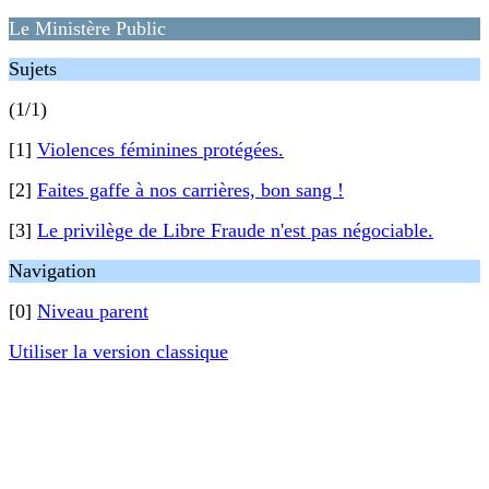
Le Ministère Public
Sujets
(1/1)
[1]
Violences féminines protégées.
[2]
Faites gaffe à nos carrières, bon sang !
[3]
Le privilège de Libre Fraude n'est pas négociable.
Navigation
[0]
Niveau parent
Utiliser la version classique