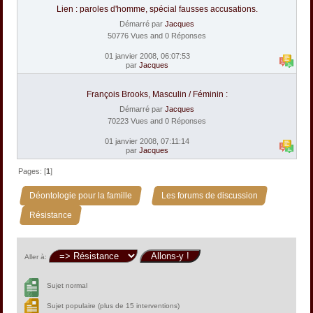
Lien : paroles d'homme, spécial fausses accusations.
Démarré par
Jacques
50776 Vues and 0 Réponses
01 janvier 2008, 06:07:53
par
Jacques
François Brooks, Masculin / Féminin :
Démarré par
Jacques
70223 Vues and 0 Réponses
01 janvier 2008, 07:11:14
par
Jacques
Pages: [
1
]
»
»
Déontologie pour la famille
Les forums de discussion
Résistance
Aller à:
Sujet normal
Sujet populaire (plus de 15 interventions)