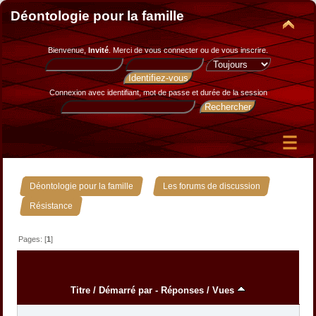
Déontologie pour la famille
Bienvenue,
Invité
. Merci de
vous connecter
ou de
vous inscrire
.
Connexion avec identifiant, mot de passe et durée de la session
»
»
Déontologie pour la famille
Les forums de discussion
Résistance
Pages: [
1
]
Titre
/
Démarré par
-
Réponses
/
Vues