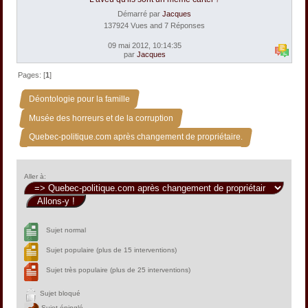
Démarré par
Jacques
137924 Vues and 7 Réponses
09 mai 2012, 10:14:35
par
Jacques
Pages: [
1
]
»
Déontologie pour la famille
»
Musée des horreurs et de la corruption
Quebec-politique.com après changement de propriétaire.
Aller à:
Sujet normal
Sujet populaire (plus de 15 interventions)
Sujet très populaire (plus de 25 interventions)
Sujet bloqué
Sujet épinglé