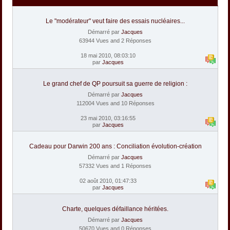
Le "modérateur" veut faire des essais nucléaires...
Démarré par
Jacques
63944 Vues and 2 Réponses
18 mai 2010, 08:03:10
par
Jacques
Le grand chef de QP poursuit sa guerre de religion :
Démarré par
Jacques
112004 Vues and 10 Réponses
23 mai 2010, 03:16:55
par
Jacques
Cadeau pour Darwin 200 ans : Conciliation évolution-création
Démarré par
Jacques
57332 Vues and 1 Réponses
02 août 2010, 01:47:33
par
Jacques
Charte, quelques défaillance héritées.
Démarré par
Jacques
50670 Vues and 0 Réponses