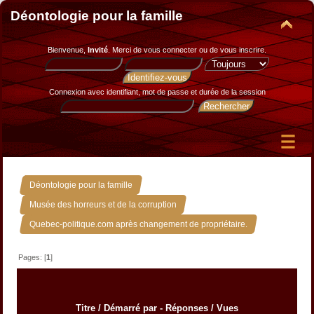
Déontologie pour la famille
Bienvenue,
Invité
. Merci de
vous connecter
ou de
vous inscrire
.
Connexion avec identifiant, mot de passe et durée de la session
»
Déontologie pour la famille
»
Musée des horreurs et de la corruption
Quebec-politique.com après changement de propriétaire.
Pages: [
1
]
Titre
/
Démarré par
-
Réponses
/
Vues