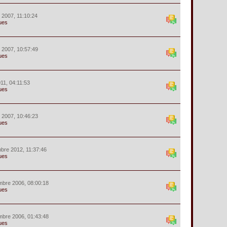
r 2007, 11:10:24
ues
r 2007, 10:57:49
ues
11, 04:11:53
ues
r 2007, 10:46:23
ues
bre 2012, 11:37:46
ues
mbre 2006, 08:00:18
ues
mbre 2006, 01:43:48
ues