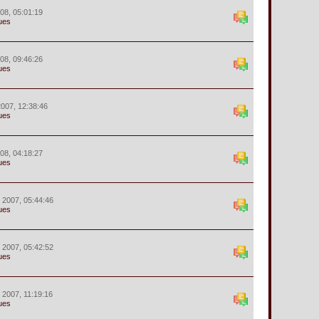
008, 05:01:19
ues
008, 09:46:26
ues
 2007, 12:38:46
ues
008, 04:18:27
ues
r 2007, 05:44:46
ues
r 2007, 05:42:52
ues
r 2007, 11:19:16
ues