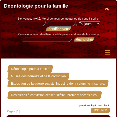
Déontologie pour la famille
Bienvenue,
Invité
. Merci de
vous connecter
ou de
vous inscrire
.
Connexion avec identifiant, mot de passe et durée de la session
»
Déontologie pour la famille
»
Musée des horreurs et de la corruption
Exposition de la guerre sexiste. Industrie de la calomnie misandre.
»
Des pièces à conviction cessent d'être librement accessibles :
previous topic
next topic
IMPRIMER
Pages: [
1
]