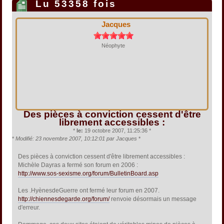
Lu 53358 fois
Jacques
Néophyte
Des pièces à conviction cessent d'être
librement accessibles :
*
le:
19 octobre 2007, 11:25:36 *
*
Modifié: 23 novembre 2007, 10:12:01 par Jacques
*
Des pièces à conviction cessent d'être librement accessibles :
Michèle Dayras a fermé son forum en 2006 :
http://www.sos-sexisme.org/forum/BulletinBoard.asp
Les .HyènesdeGuerre ont fermé leur forum en 2007.
http://chiennesdegarde.org/forum/
renvoie désormais un message
d'erreur.