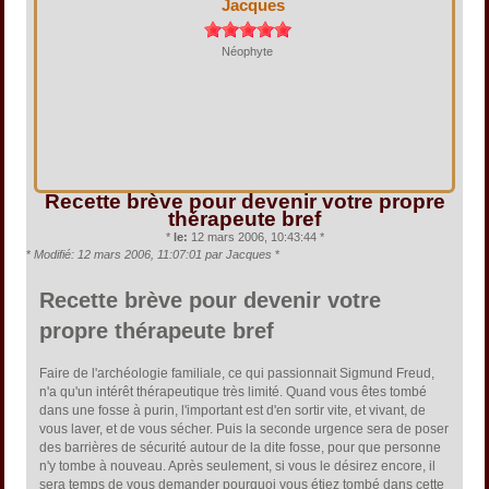
Jacques
Néophyte
Recette brève pour devenir votre propre
thérapeute bref
*
le:
12 mars 2006, 10:43:44 *
*
Modifié: 12 mars 2006, 11:07:01 par Jacques
*
Recette brève pour devenir votre
propre thérapeute bref
Faire de l'archéologie familiale, ce qui passionnait Sigmund Freud,
n'a qu'un intérêt thérapeutique très limité. Quand vous êtes tombé
dans une fosse à purin, l'important est d'en sortir vite, et vivant, de
vous laver, et de vous sécher. Puis la seconde urgence sera de poser
des barrières de sécurité autour de la dite fosse, pour que personne
n'y tombe à nouveau. Après seulement, si vous le désirez encore, il
sera temps de vous demander pourquoi vous étiez tombé dans cette