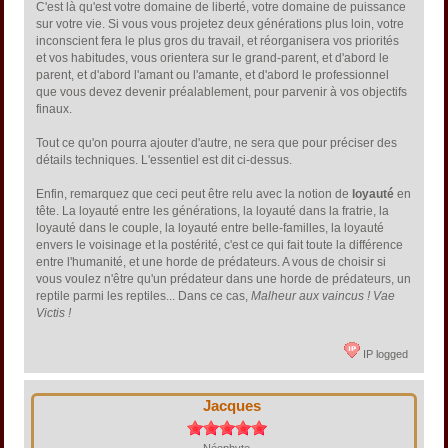
C'est là qu'est votre domaine de liberté, votre domaine de puissance
sur votre vie. Si vous vous projetez deux générations plus loin, votre
inconscient fera le plus gros du travail, et réorganisera vos priorités
et vos habitudes, vous orientera sur le grand-parent, et d'abord le
parent, et d'abord l'amant ou l'amante, et d'abord le professionnel
que vous devez devenir préalablement, pour parvenir à vos objectifs
finaux.
Tout ce qu'on pourra ajouter d'autre, ne sera que pour préciser des
détails techniques. L'essentiel est dit ci-dessus.
Enfin, remarquez que ceci peut être relu avec la notion de
loyauté
en
tête. La loyauté entre les générations, la loyauté dans la fratrie, la
loyauté dans le couple, la loyauté entre belle-familles, la loyauté
envers le voisinage et la postérité, c'est ce qui fait toute la différence
entre l'humanité, et une horde de prédateurs. A vous de choisir si
vous voulez n'être qu'un prédateur dans une horde de prédateurs, un
reptile parmi les reptiles... Dans ce cas,
Malheur aux vaincus ! Vae
Victis !
IP logged
Jacques