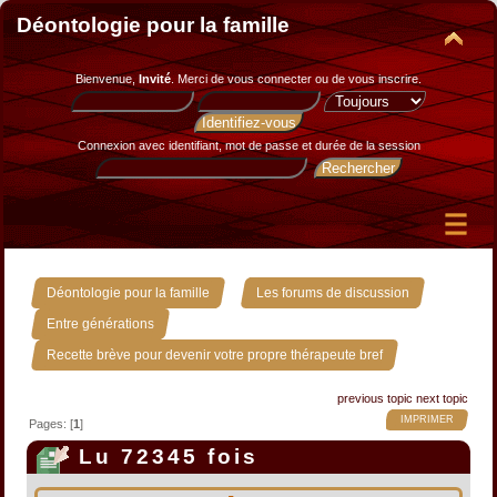
Déontologie pour la famille
Bienvenue,
Invité
. Merci de
vous connecter
ou de
vous inscrire
.
Connexion avec identifiant, mot de passe et durée de la session
»
»
Déontologie pour la famille
Les forums de discussion
»
Entre générations
Recette brève pour devenir votre propre thérapeute bref
previous topic
next topic
IMPRIMER
Pages: [
1
]
Lu 72345 fois