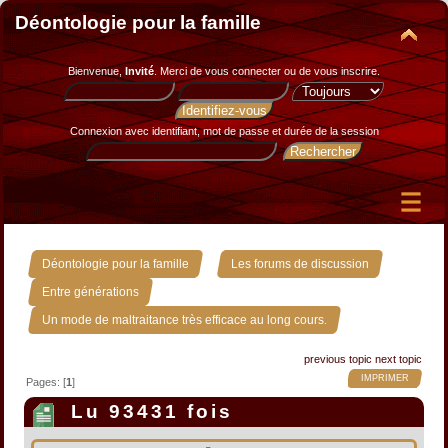
Déontologie pour la famille
Bienvenue,
Invité
. Merci de
vous connecter
ou de
vous inscrire
.
Connexion avec identifiant, mot de passe et durée de la session
»
»
Déontologie pour la famille
Les forums de discussion
»
Entre générations
Un mode de maltraitance très efficace au long cours.
previous topic
next topic
IMPRIMER
Pages: [
1
]
Lu 93431 fois