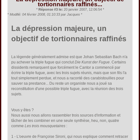
tortionnaires raffinés...
*
Réponse #3 le:
20 janvier 2007, 12:06:54 *
*
Modifié: 04 février 2008, 01:10:33 par Jacques
*
La dépression majeure, un
objectif de tortionnaires raffinés
La légende généralement admise est que Johan Sebastian Bach n'a
pu achever la triple fugue qui conclut
Die Kunst der Fugue
. Certains
dissidents remarquent que forcément le Cantor a commencé par
écrire la triple fugue, avec les trois sujets réunis, mais que son fils l'a
tout simplement perdue, et nous a raconté des carabistouilles pour
sauver sa prestance... Du reste un organiste nous a joué sa
reconstitution d'une possible triple fugue, avec la réunion des trois
sujets.
Vous y êtes ?
Nous aussi nous allons rassembler trois sources d'information et
tâcher de les combiner en une seule synthèse, heu, non, quatre
comme
Les trois mousquetaires
:
1 - L'oeuvre de Françoise Sironi, qui nous explique comment retracer