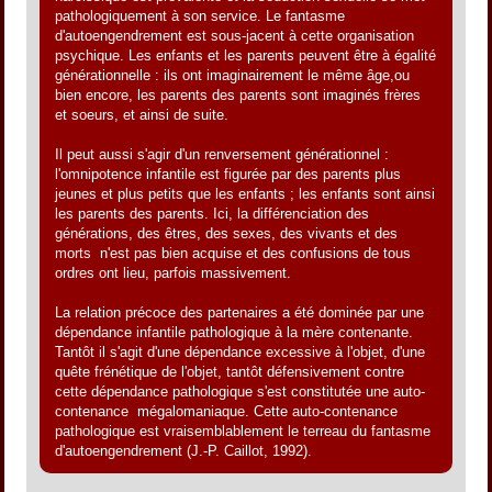
pathologiquement à son service. Le fantasme
d'autoengendrement est sous-jacent à cette organisation
psychique. Les enfants et les parents peuvent être à égalité
générationnelle : ils ont imaginairement le même âge,ou
bien encore, les parents des parents sont imaginés frères
et soeurs, et ainsi de suite.
Il peut aussi s'agir d'un renversement générationnel :
l'omnipotence infantile est figurée par des parents plus
jeunes et plus petits que les enfants ; les enfants sont ainsi
les parents des parents. Ici, la différenciation des
générations, des êtres, des sexes, des vivants et des
morts n'est pas bien acquise et des confusions de tous
ordres ont lieu, parfois massivement.
La relation précoce des partenaires a été dominée par une
dépendance infantile pathologique à la mère contenante.
Tantôt il s'agit d'une dépendance excessive à l'objet, d'une
quête frénétique de l'objet, tantôt défensivement contre
cette dépendance pathologique s'est constitutée une auto-
contenance mégalomaniaque. Cette auto-contenance
pathologique est vraisemblablement le terreau du fantasme
d'autoengendrement (J.-P. Caillot, 1992).