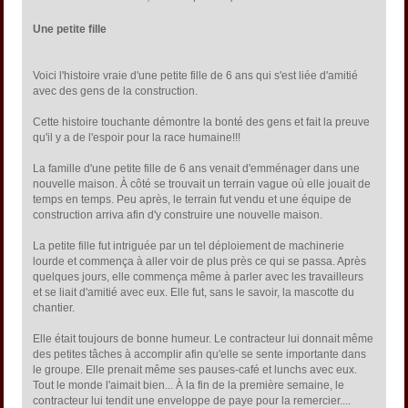
Une petite fille
Voici l'histoire vraie d'une petite fille de 6 ans qui s'est liée d'amitié
avec des gens de la construction.
Cette histoire touchante démontre la bonté des gens et fait la preuve
qu'il y a de l'espoir pour la race humaine!!!
La famille d'une petite fille de 6 ans venait d'emménager dans une
nouvelle maison. À côté se trouvait un terrain vague où elle jouait de
temps en temps. Peu après, le terrain fut vendu et une équipe de
construction arriva afin d'y construire une nouvelle maison.
La petite fille fut intriguée par un tel déploiement de machinerie
lourde et commença à aller voir de plus près ce qui se passa. Après
quelques jours, elle commença même à parler avec les travailleurs
et se liait d'amitié avec eux. Elle fut, sans le savoir, la mascotte du
chantier.
Elle était toujours de bonne humeur. Le contracteur lui donnait même
des petites tâches à accomplir afin qu'elle se sente importante dans
le groupe. Elle prenait même ses pauses-café et lunchs avec eux.
Tout le monde l'aimait bien... À la fin de la première semaine, le
contracteur lui tendit une enveloppe de paye pour la remercier....