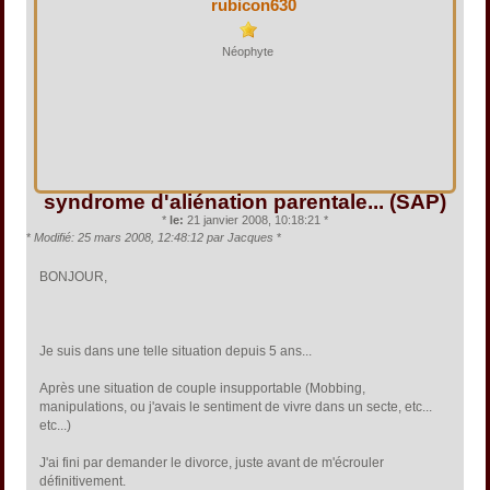
rubicon630
Néophyte
syndrome d'aliénation parentale... (SAP)
*
le:
21 janvier 2008, 10:18:21 *
*
Modifié: 25 mars 2008, 12:48:12 par Jacques
*
BONJOUR,
Je suis dans une telle situation depuis 5 ans...
Après une situation de couple insupportable (Mobbing,
manipulations, ou j'avais le sentiment de vivre dans un secte, etc...
etc...)
J'ai fini par demander le divorce, juste avant de m'écrouler
définitivement.