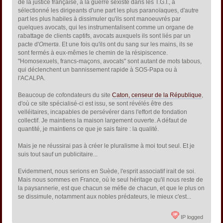
de la justice française, à la guerre sexiste dans les T.G.I., a
sélectionné les dirigeants d'une part les plus paranoïaques, d'autre
part les plus habiles à dissimuler qu'ils sont manoeuvrés par
quelques avocats, qui les instrumentalisent comme un organe de
rabattage de clients captifs, avocats auxquels ils sont liés par un
pacte d'
Omerta
. Et une fois qu'ils ont du sang sur les mains, ils se
sont fermés à eux-mêmes le chemin de la résipiscence.
"Homosexuels, francs-maçons, avocats" sont autant de mots tabous,
qui déclenchent un bannissement rapide à SOS-Papa ou à
l'ACALPA.
Beaucoup de cofondateurs du site
Caton, censeur de la République
,
d'où ce site spécialisé-ci est issu, se sont révélés être des
velléitaires, incapables de persévérer dans l'effort de fondation
collectif. Je maintiens la maison largement ouverte. A défaut de
quantité, je maintiens ce que je sais faire : la qualité.
Mais je ne réussirai pas à créer le pluralisme à moi tout seul. Et je
suis tout sauf un publicitaire...
Evidemment, nous serions en Suède, l'esprit associatif irait de soi.
Mais nous sommes en France, où le seul héritage qu'il nous reste de
la paysannerie, est que chacun se méfie de chacun, et que le plus on
se dissimule, notamment aux nobles prédateurs, le mieux c'est...
IP logged