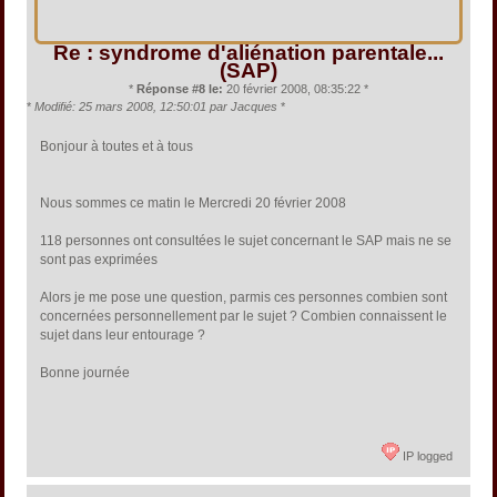
Re : syndrome d'aliénation parentale...
(SAP)
*
Réponse #8 le:
20 février 2008, 08:35:22 *
*
Modifié: 25 mars 2008, 12:50:01 par Jacques
*
Bonjour à toutes et à tous
Nous sommes ce matin le Mercredi 20 février 2008
118 personnes ont consultées le sujet concernant le SAP mais ne se
sont pas exprimées
Alors je me pose une question, parmis ces personnes combien sont
concernées personnellement par le sujet ? Combien connaissent le
sujet dans leur entourage ?
Bonne journée
IP logged