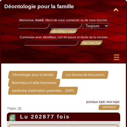
Déontologie pour la famille
Bienvenue,
Invité
. Merci de
vous connecter
ou de
vous inscrire
.
Connexion avec identifiant, mot de passe et durée de la session
»
»
Déontologie pour la famille
Les forums de discussion
»
Bourreaux et aide-bourreaux
syndrome d'aliénation parentale... (SAP)
previous topic
next topic
IMPRIMER
Pages: [
1
]
Lu 202877 fois