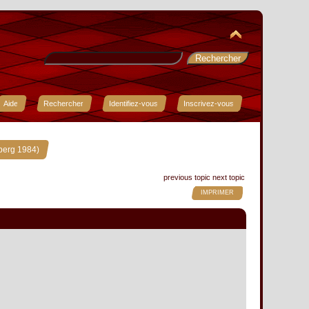
Aide
Rechercher
Identifiez-vous
Inscrivez-vous
berg 1984)
previous topic
next topic
IMPRIMER