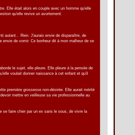
ître. Elle était alors en couple avec un homme qu'elle
question qu'elle revive un avortement.
i autant... Rien. J'aurais envie de disparaître, de
nne envie de vomir. Ce bonheur dit à mon malheur de se
'aborde le sujet, elle pleure. Elle pleure à la pensée de
'elle voulait donner naissance à cet enfant et qu'il
cette première grossesse non-désirée. Elle aurait mérité
devoir mettre en veilleuse sa vie professionnelle au
 se faire chier par un ex sans le sous, de vivre la