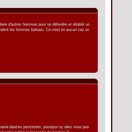
daire d'autres hommes pour se défendre et rétablir un
ndent les femmes battues. Ce n'est en aucun cas un
aine dautres personnes, pourquoi ny allez vous pas