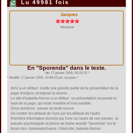
Lu 49981 fois
Jacques
Néophyte
En "Sporenda" dans le texte.
*
le:
17 janvier 2009, 09:25:33 *
*
Modifié: 17 janvier 2009, 10:49:03 par Jacques
*
NVU a un défaut : il jette une grande partie de la présentation de la
page d'origine, et impose la sienne.
Le site d'Isabelle Alonso a un défaut : sa présentation escamote le
haut de la page, qui reste invisible et inaccessible.
Deux solutions : passer au texte source.
Ou contrer les défauts de l'une par les défauts de l'autre.
Première information donnée par l'une ou l'autre de ces manips : le
pseudo psychorigide et pleine de haine sexiste "Sporenda" sur le
forum des .HyènesdeGuerre, c'était elle, Isabelle Alonso.