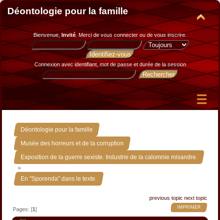
Déontologie pour la famille
Bienvenue,
Invité
. Merci de
vous connecter
ou de
vous inscrire
.
Connexion avec identifiant, mot de passe et durée de la session
»
Déontologie pour la famille
»
Musée des horreurs et de la corruption
Exposition de la guerre sexiste. Industrie de la calomnie misandre.
»
En "Sporenda" dans le texte.
previous topic
next topic
IMPRIMER
Pages: [
1
]