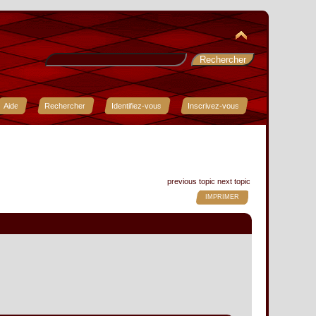
Aide
Rechercher
Identifiez-vous
Inscrivez-vous
previous topic
next topic
IMPRIMER