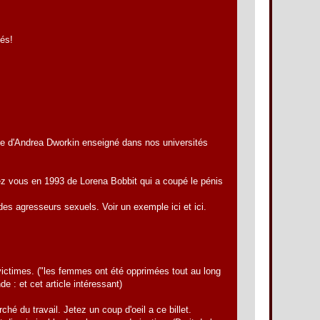
tés!
age d'Andrea Dworkin enseigné dans nos universités
z vous en 1993 de Lorena Bobbit qui a coupé le pénis
s agresseurs sexuels. Voir un exemple ici et ici.
ctimes. ("les femmes ont été opprimées tout au long
e : et cet article intéressant)
é du travail. Jetez un coup d'oeil a ce billet.