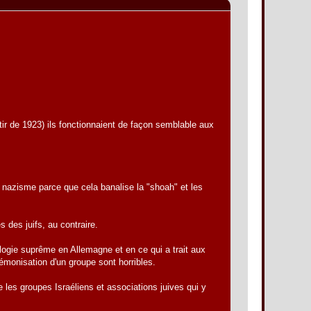
tir de 1923) ils fonctionnaient de façon semblable aux
 nazisme parce que cela banalise la "shoah" et les
 des juifs, au contraire.
ologie suprême en Allemagne et en ce qui a trait aux
démonisation d'un groupe sont horribles.
 les groupes Israéliens et associations juives qui y