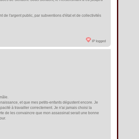
 de l'argent public, par subventions d'état et de collectivités
IP logged
 mâle.
naissance, et que mes petits-enfants dégustent encore. Je
cité à travailler correctement. Je n'ai jamais choisi la
orte de les convaincre que mon assassinat serait une bonne
pour.