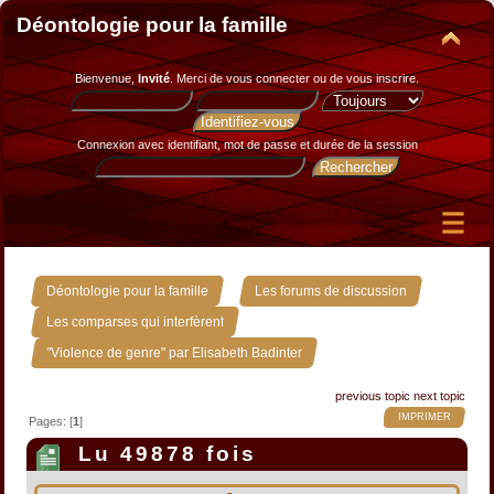
Déontologie pour la famille
Bienvenue,
Invité
. Merci de
vous connecter
ou de
vous inscrire
.
Connexion avec identifiant, mot de passe et durée de la session
»
»
Déontologie pour la famille
Les forums de discussion
»
Les comparses qui interfèrent
"Violence de genre" par Elisabeth Badinter
previous topic
next topic
IMPRIMER
Pages: [
1
]
Lu 49878 fois