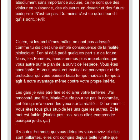
absolument sans importance aucune, ce ne sont que des
violeur en puissance, des abuseurs en devenir et des futurs
pédophile. N'est-ce pas. Du moins c'est ce qu'on leur dit
qu'ils sont. :evil:
Cicero, si les problèmes mâles ne sont pas adressé
comme tu dis c'est une simple conséquence de la réalité
biologique. J'en ai déjà parlé quelques part sur ce forum.
Nous, les Femmes, nous sommes plus importantes que
vous autre sur le plan de la survit de l'espèce. Vous êtes
sacrifiable. Et vous avez cet instinct de pourvoyeur et de
protecteur qui vous pousse beau temps mauvais temps à
agir à notre avantage même contre votre propre intérêt.
Les gars je vais être fine et éclairer votre lanterne. J'ai
rencontré une fille, Marie-Claude pour ne pas la nommée,
cet été qui m'a ouvert les yeux sur la réalité... Dit crument :
Vous êtes tous plus stupide les uns que les autres. Et le
mot est faible! (Hurlez pas, :no: vous allez comprendre
pourquoi je dis ça.)
Il y a des Femmes qui vous détestes vous savez et elles
sont brillantes, elles ont compris depuis belle lurette que