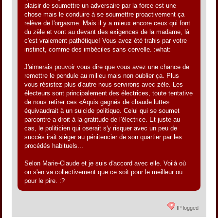
plaisir de soumettre un adversaire par la force est une
chose mais le conduire à se soumettre proactivement ça
relève de l'orgasme. Mais il y a mieux encore ceux qui font
du zèle et vont au devant des exigences de la madame, là
c'est vraiement pathétique! Vous avez été trahis par votre
instinct, comme des imbéciles sans cervelle. :what:
J'aimerais pouvoir vous dire que vous avez une chance de
remettre le pendule au milieu mais non oublier ça. Plus
vous résistez plus d'autre nous servirons avec zèle. Les
électeurs sont principalement des électrices, toute tentative
de nous retirer ces «Aquis gagnés de chaude lutte»
équivaudrait à un suicide politique. Celui qui se soumet
parcontre a droit à la gratitude de l'électrice. Et juste au
cas, le politicien qui oserait s'y risquer avec un peu de
succès irait sièger au pénitencier de son quartier par les
procédés habituels...
Selon Marie-Claude et je suis d'accord avec elle. Voilà où
on s'en va collectivement que ce soit pour le meilleur ou
pour le pire. :?
IP logged